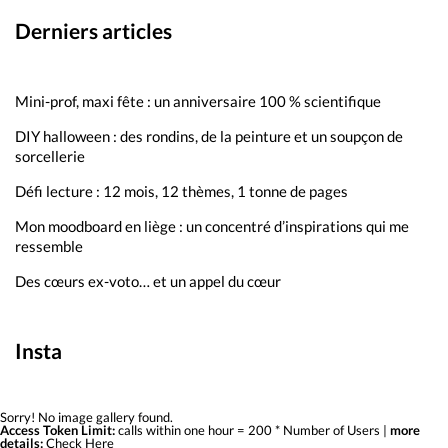
Derniers articles
Mini-prof, maxi fête : un anniversaire 100 % scientifique
DIY halloween : des rondins, de la peinture et un soupçon de
sorcellerie
Défi lecture : 12 mois, 12 thèmes, 1 tonne de pages
Mon moodboard en liège : un concentré d’inspirations qui me
ressemble
Des cœurs ex-voto… et un appel du cœur
Insta
Sorry! No image gallery found.
Access Token Limit:
calls within one hour = 200 * Number of Users |
more
details:
Check Here