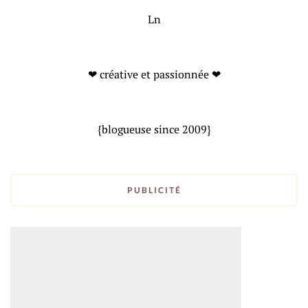
Ln
❤ créative et passionnée ❤
{blogueuse since 2009}
PUBLICITÉ