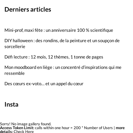
Derniers articles
Mini-prof, maxi fête : un anniversaire 100 % scientifique
DIY halloween : des rondins, de la peinture et un soupçon de
sorcellerie
Défi lecture : 12 mois, 12 thèmes, 1 tonne de pages
Mon moodboard en liège : un concentré d’inspirations qui me
ressemble
Des cœurs ex-voto… et un appel du cœur
Insta
Sorry! No image gallery found.
Access Token Limit:
calls within one hour = 200 * Number of Users |
more
details:
Check Here