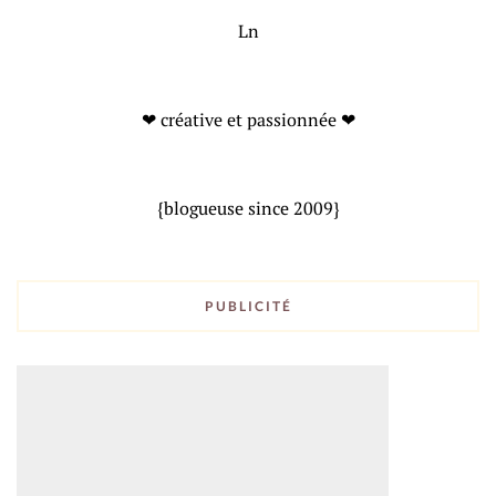
Ln
❤ créative et passionnée ❤
{blogueuse since 2009}
PUBLICITÉ