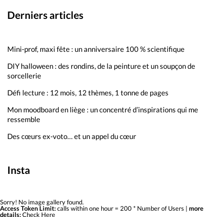
Derniers articles
Mini-prof, maxi fête : un anniversaire 100 % scientifique
DIY halloween : des rondins, de la peinture et un soupçon de
sorcellerie
Défi lecture : 12 mois, 12 thèmes, 1 tonne de pages
Mon moodboard en liège : un concentré d’inspirations qui me
ressemble
Des cœurs ex-voto… et un appel du cœur
Insta
Sorry! No image gallery found.
Access Token Limit:
calls within one hour = 200 * Number of Users |
more
details:
Check Here