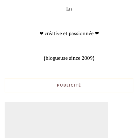
Ln
❤ créative et passionnée ❤
{blogueuse since 2009}
PUBLICITÉ