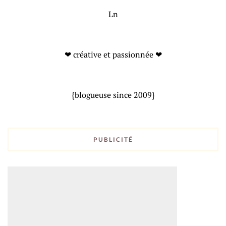
Ln
❤ créative et passionnée ❤
{blogueuse since 2009}
PUBLICITÉ