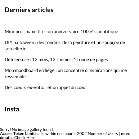
Derniers articles
Mini-prof, maxi fête : un anniversaire 100 % scientifique
DIY halloween : des rondins, de la peinture et un soupçon de
sorcellerie
Défi lecture : 12 mois, 12 thèmes, 1 tonne de pages
Mon moodboard en liège : un concentré d’inspirations qui me
ressemble
Des cœurs ex-voto… et un appel du cœur
Insta
Sorry! No image gallery found.
Access Token Limit:
calls within one hour = 200 * Number of Users |
more
details:
Check Here