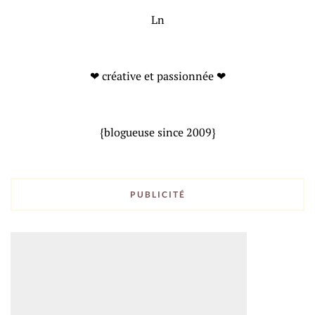
Ln
❤ créative et passionnée ❤
{blogueuse since 2009}
PUBLICITÉ