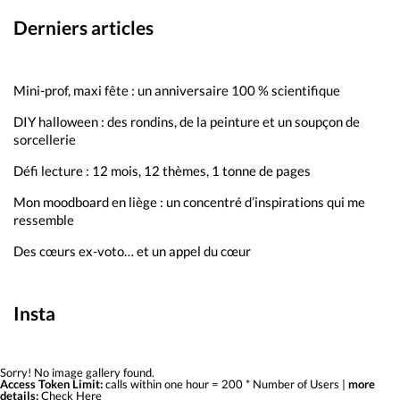
Derniers articles
Mini-prof, maxi fête : un anniversaire 100 % scientifique
DIY halloween : des rondins, de la peinture et un soupçon de
sorcellerie
Défi lecture : 12 mois, 12 thèmes, 1 tonne de pages
Mon moodboard en liège : un concentré d’inspirations qui me
ressemble
Des cœurs ex-voto… et un appel du cœur
Insta
Sorry! No image gallery found.
Access Token Limit:
calls within one hour = 200 * Number of Users |
more
details:
Check Here