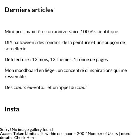
Derniers articles
Mini-prof, maxi fête : un anniversaire 100 % scientifique
DIY halloween : des rondins, de la peinture et un soupçon de
sorcellerie
Défi lecture : 12 mois, 12 thèmes, 1 tonne de pages
Mon moodboard en liège : un concentré d’inspirations qui me
ressemble
Des cœurs ex-voto… et un appel du cœur
Insta
Sorry! No image gallery found.
Access Token Limit:
calls within one hour = 200 * Number of Users |
more
details:
Check Here