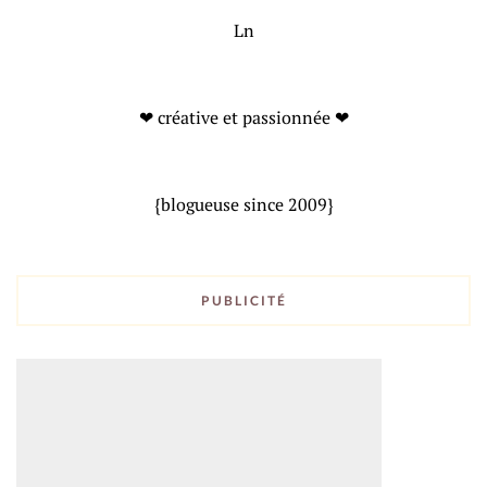
Ln
❤ créative et passionnée ❤
{blogueuse since 2009}
PUBLICITÉ