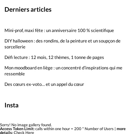
Derniers articles
Mini-prof, maxi fête : un anniversaire 100 % scientifique
DIY halloween : des rondins, de la peinture et un soupçon de
sorcellerie
Défi lecture : 12 mois, 12 thèmes, 1 tonne de pages
Mon moodboard en liège : un concentré d’inspirations qui me
ressemble
Des cœurs ex-voto… et un appel du cœur
Insta
Sorry! No image gallery found.
Access Token Limit:
calls within one hour = 200 * Number of Users |
more
details:
Check Here