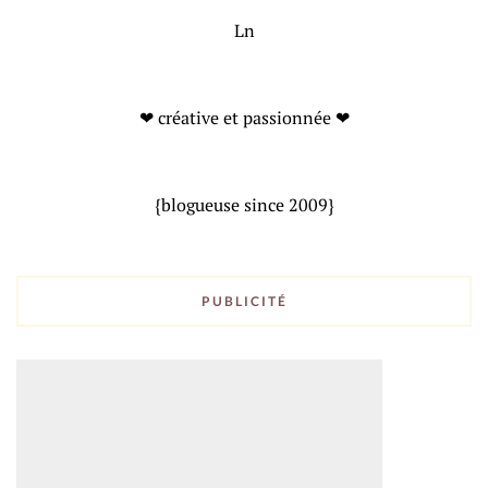
Ln
❤ créative et passionnée ❤
{blogueuse since 2009}
PUBLICITÉ