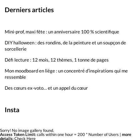
Derniers articles
Mini-prof, maxi fête : un anniversaire 100 % scientifique
DIY halloween : des rondins, de la peinture et un soupçon de
sorcellerie
Défi lecture : 12 mois, 12 thèmes, 1 tonne de pages
Mon moodboard en liège : un concentré d’inspirations qui me
ressemble
Des cœurs ex-voto… et un appel du cœur
Insta
Sorry! No image gallery found.
Access Token Limit:
calls within one hour = 200 * Number of Users |
more
details:
Check Here