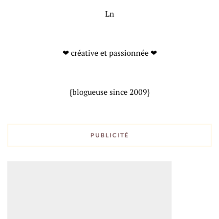
Ln
❤ créative et passionnée ❤
{blogueuse since 2009}
PUBLICITÉ