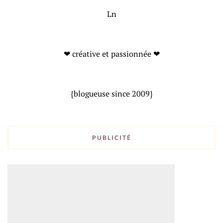
Ln
❤ créative et passionnée ❤
{blogueuse since 2009}
PUBLICITÉ