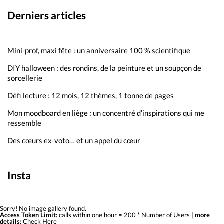
Derniers articles
Mini-prof, maxi fête : un anniversaire 100 % scientifique
DIY halloween : des rondins, de la peinture et un soupçon de
sorcellerie
Défi lecture : 12 mois, 12 thèmes, 1 tonne de pages
Mon moodboard en liège : un concentré d’inspirations qui me
ressemble
Des cœurs ex-voto… et un appel du cœur
Insta
Sorry! No image gallery found.
Access Token Limit:
calls within one hour = 200 * Number of Users |
more
details:
Check Here