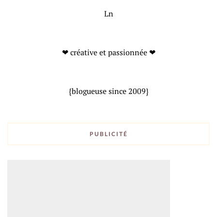
Ln
❤ créative et passionnée ❤
{blogueuse since 2009}
PUBLICITÉ