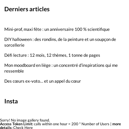
Derniers articles
Mini-prof, maxi fête : un anniversaire 100 % scientifique
DIY halloween : des rondins, de la peinture et un soupçon de
sorcellerie
Défi lecture : 12 mois, 12 thèmes, 1 tonne de pages
Mon moodboard en liège : un concentré d’inspirations qui me
ressemble
Des cœurs ex-voto… et un appel du cœur
Insta
Sorry! No image gallery found.
Access Token Limit:
calls within one hour = 200 * Number of Users |
more
details:
Check Here