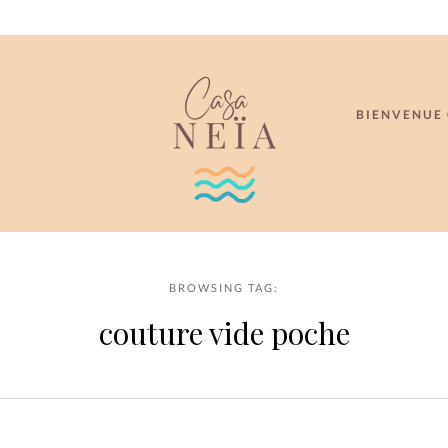
BIENVENUE 
BROWSING TAG:
couture vide poche