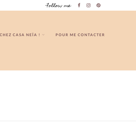
Follow me
CHEZ CASA NEÏA !
POUR ME CONTACTER