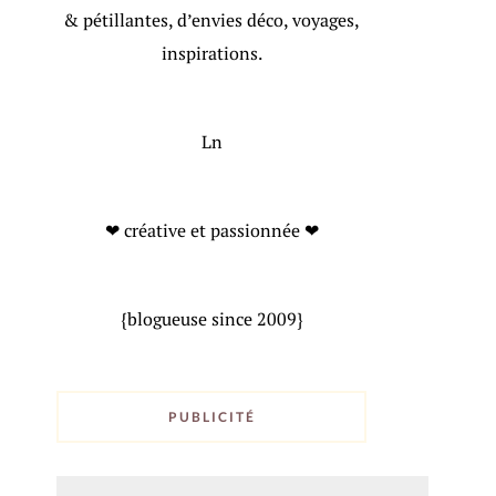
& pétillantes, d’envies déco, voyages,
inspirations.
Ln
❤ créative et passionnée ❤
{blogueuse since 2009}
PUBLICITÉ