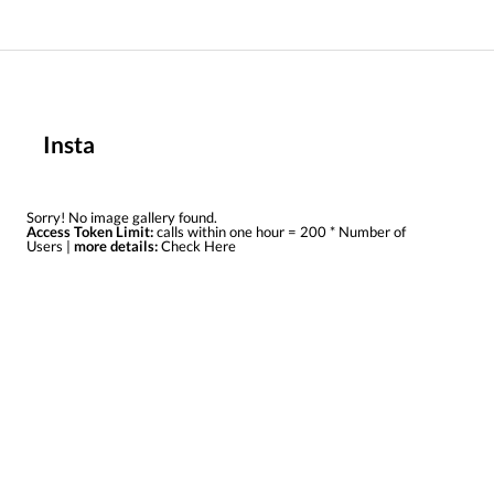
Insta
Sorry! No image gallery found.
Access Token Limit:
calls within one hour = 200 * Number of
Users |
more details:
Check Here