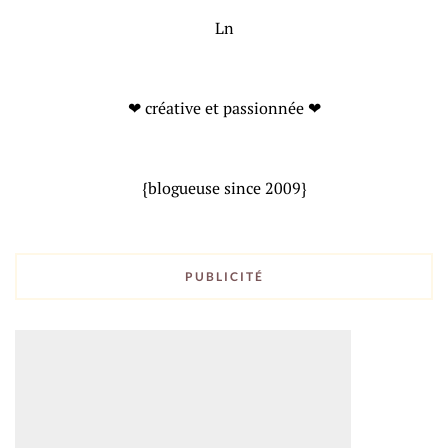
Ln
❤ créative et passionnée ❤
{blogueuse since 2009}
PUBLICITÉ