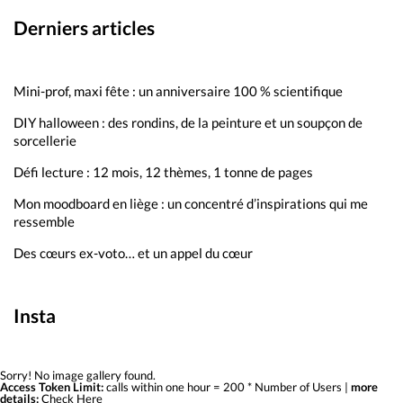
Derniers articles
Mini-prof, maxi fête : un anniversaire 100 % scientifique
DIY halloween : des rondins, de la peinture et un soupçon de
sorcellerie
Défi lecture : 12 mois, 12 thèmes, 1 tonne de pages
Mon moodboard en liège : un concentré d’inspirations qui me
ressemble
Des cœurs ex-voto… et un appel du cœur
Insta
Sorry! No image gallery found.
Access Token Limit:
calls within one hour = 200 * Number of Users |
more
details:
Check Here