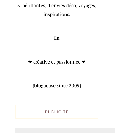
& pétillantes, d’envies déco, voyages,
inspirations.
Ln
❤ créative et passionnée ❤
{blogueuse since 2009}
PUBLICITÉ