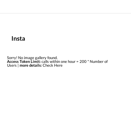
Insta
Sorry! No image gallery found.
Access Token Limit:
calls within one hour = 200 * Number of
Users |
more details:
Check Here