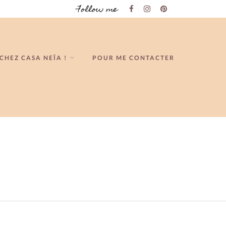
Follow me
CHEZ CASA NEÏA !
POUR ME CONTACTER