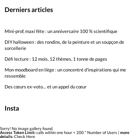
Derniers articles
Mini-prof, maxi fête : un anniversaire 100 % scientifique
DIY halloween : des rondins, de la peinture et un soupçon de
sorcellerie
Défi lecture : 12 mois, 12 thèmes, 1 tonne de pages
Mon moodboard en liège : un concentré d’inspirations qui me
ressemble
Des cœurs ex-voto… et un appel du cœur
Insta
Sorry! No image gallery found.
Access Token Limit:
calls within one hour = 200 * Number of Users |
more
details:
Check Here