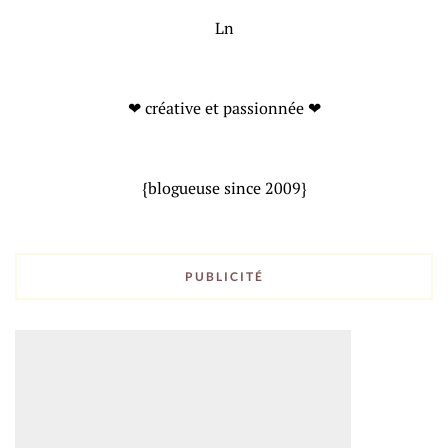
Ln
❤ créative et passionnée ❤
{blogueuse since 2009}
PUBLICITÉ