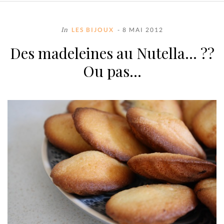
In
LES BIJOUX
- 8 MAI 2012
Des madeleines au Nutella… ??
Ou pas…