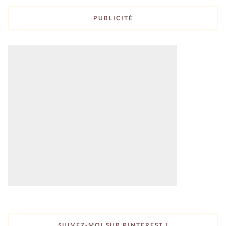
PUBLICITÉ
SUIVEZ-MOI SUR PINTEREST !