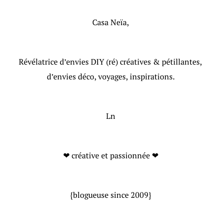
Casa Neïa,
Révélatrice d’envies DIY (ré) créatives & pétillantes,
d’envies déco, voyages, inspirations.
Ln
❤ créative et passionnée ❤
{blogueuse since 2009}