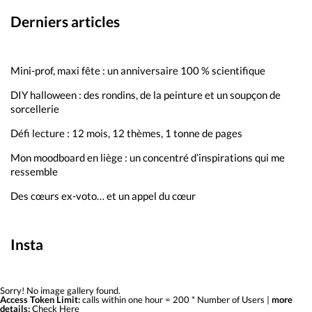
Derniers articles
Mini-prof, maxi fête : un anniversaire 100 % scientifique
DIY halloween : des rondins, de la peinture et un soupçon de
sorcellerie
Défi lecture : 12 mois, 12 thèmes, 1 tonne de pages
Mon moodboard en liège : un concentré d’inspirations qui me
ressemble
Des cœurs ex-voto… et un appel du cœur
Insta
Sorry! No image gallery found.
Access Token Limit:
calls within one hour = 200 * Number of Users |
more
details:
Check Here