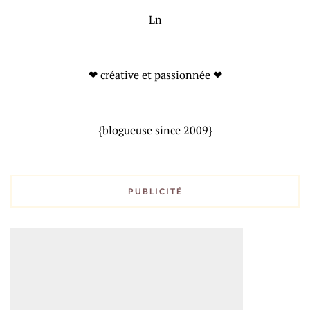
Ln
❤ créative et passionnée ❤
{blogueuse since 2009}
PUBLICITÉ