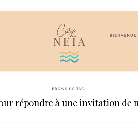
BIENVENUE 
BROWSING TAG:
our répondre à une invitation de