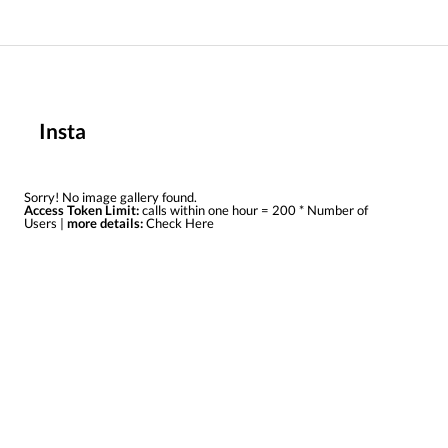
Insta
Sorry! No image gallery found.
Access Token Limit:
calls within one hour = 200 * Number of
Users |
more details:
Check Here