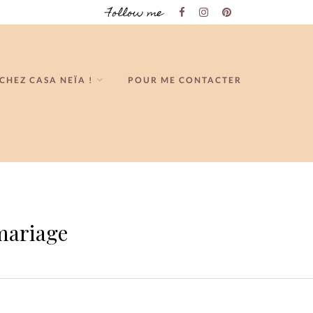
Follow me
CHEZ CASA NEÏA !
POUR ME CONTACTER
 mariage