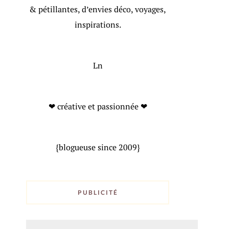
& pétillantes, d’envies déco, voyages,
inspirations.
Ln
❤ créative et passionnée ❤
{blogueuse since 2009}
PUBLICITÉ