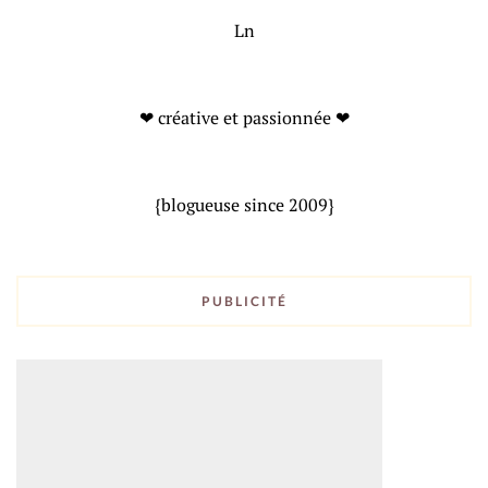
Ln
❤ créative et passionnée ❤
{blogueuse since 2009}
PUBLICITÉ