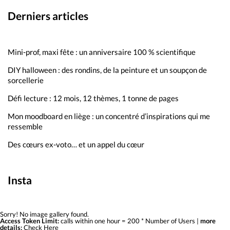
Derniers articles
Mini-prof, maxi fête : un anniversaire 100 % scientifique
DIY halloween : des rondins, de la peinture et un soupçon de
sorcellerie
Défi lecture : 12 mois, 12 thèmes, 1 tonne de pages
Mon moodboard en liège : un concentré d’inspirations qui me
ressemble
Des cœurs ex-voto… et un appel du cœur
Insta
Sorry! No image gallery found.
Access Token Limit:
calls within one hour = 200 * Number of Users |
more
details:
Check Here