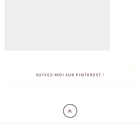
SUIVEZ-MOI SUR PINTEREST !