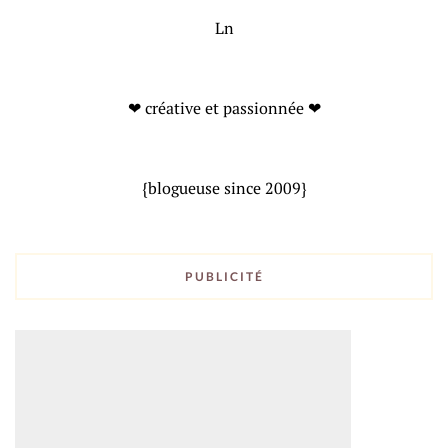
Ln
❤ créative et passionnée ❤
{blogueuse since 2009}
PUBLICITÉ