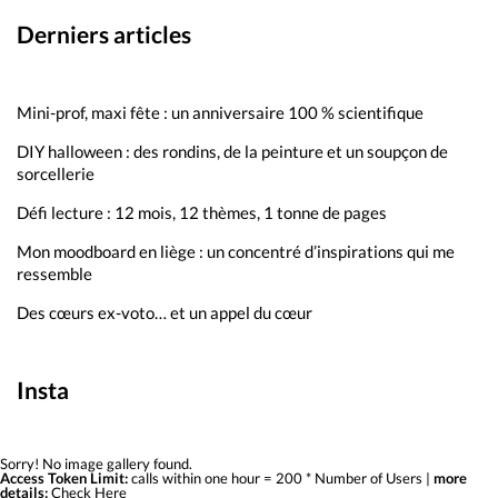
Derniers articles
Mini-prof, maxi fête : un anniversaire 100 % scientifique
DIY halloween : des rondins, de la peinture et un soupçon de
sorcellerie
Défi lecture : 12 mois, 12 thèmes, 1 tonne de pages
Mon moodboard en liège : un concentré d’inspirations qui me
ressemble
Des cœurs ex-voto… et un appel du cœur
Insta
Sorry! No image gallery found.
Access Token Limit:
calls within one hour = 200 * Number of Users |
more
details:
Check Here