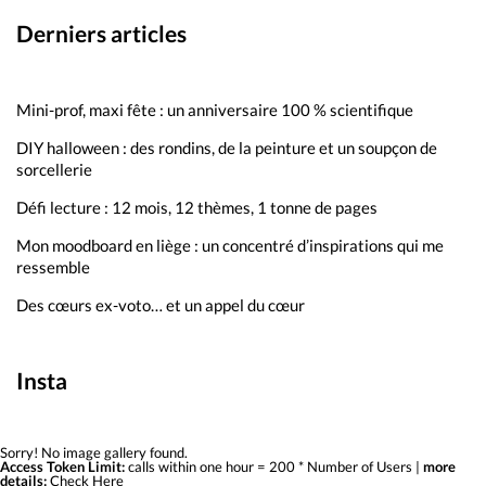
Derniers articles
Mini-prof, maxi fête : un anniversaire 100 % scientifique
DIY halloween : des rondins, de la peinture et un soupçon de
sorcellerie
Défi lecture : 12 mois, 12 thèmes, 1 tonne de pages
Mon moodboard en liège : un concentré d’inspirations qui me
ressemble
Des cœurs ex-voto… et un appel du cœur
Insta
Sorry! No image gallery found.
Access Token Limit:
calls within one hour = 200 * Number of Users |
more
details:
Check Here