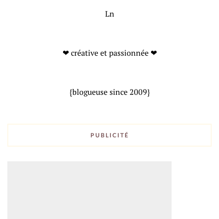
Ln
❤ créative et passionnée ❤
{blogueuse since 2009}
PUBLICITÉ