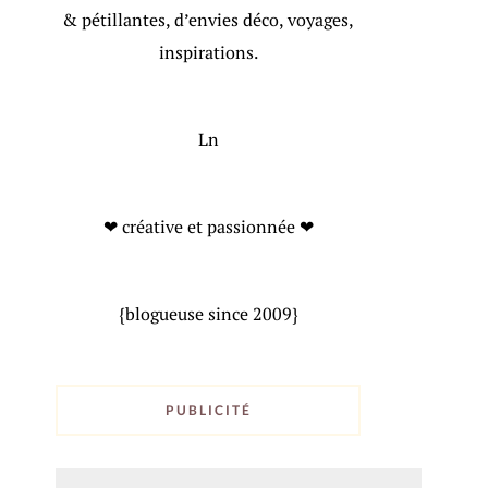
& pétillantes, d’envies déco, voyages,
inspirations.
Ln
❤ créative et passionnée ❤
{blogueuse since 2009}
PUBLICITÉ