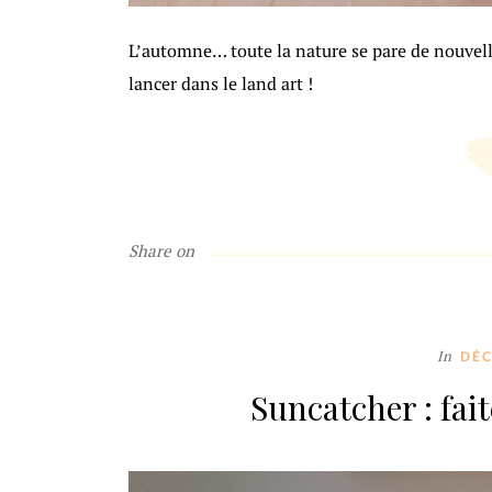
L’automne… toute la nature se pare de nouvell
lancer dans le land art !
Share on
In
DÉ
Suncatcher : fait