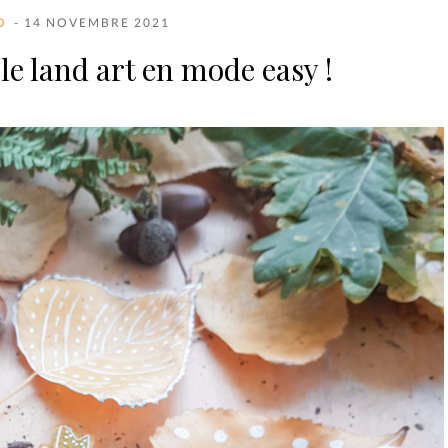
O
- 14 NOVEMBRE 2021
le land art en mode easy !